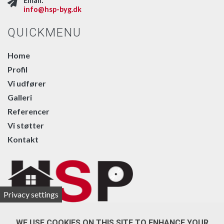
Email:
info@hsp-byg.dk
QUICKMENU
Home
Profil
Vi udfører
Galleri
Referencer
Vi støtter
Kontakt
Privacy settings
WE USE COOKIES ON THIS SITE TO ENHANCE YOUR