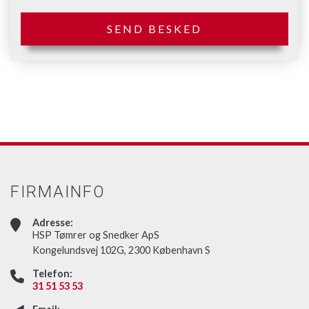
FIRMAINFO
Adresse:
HSP Tømrer og Snedker ApS
Kongelundsvej 102G, 2300 København S
Telefon:
31 51 53 53