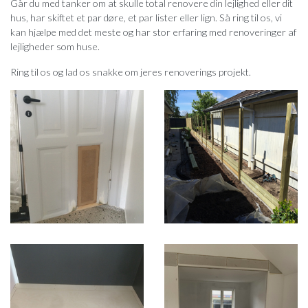
Går du med tanker om at skulle total renovere din lejlighed eller dit
hus, har skiftet et par døre, et par lister eller lign. Så ring til os, vi
kan hjælpe med det meste og har stor erfaring med renoveringer af
lejligheder som huse.
Ring til os og lad os snakke om jeres renoverings projekt.