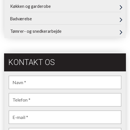
Køkken og garderobe
Badværelse
Tømrer- og snedkerarbejde
KONTAKT OS