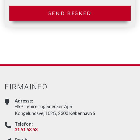
FIRMAINFO
Adresse:
HSP Tømrer og Snedker ApS
Kongelundsvej 102G, 2300 København S
Telefon:
31 51 53 53