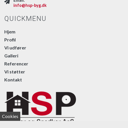
Email:
info@hsp-byg.dk
QUICKMENU
Hjem
Profil
Vi udfører
Galleri
Referencer
Vi støtter
Kontakt
Cookies